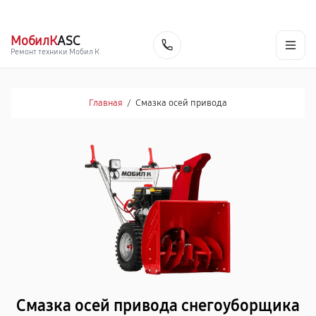
г. Череповец
Ежедневно с 9:00 до 21:00
+7 (800) 100-47-62
МобилК
ASC
Заказать
Ремонт техники Мобил К
Главная
/
Смазка осей привода
Смазка осей привода снегоуборщика