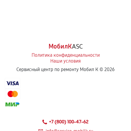
МобилК
ASC
Политика конфиденциальности
Наши условия
Сервисный центр по ремонту Мобил К ©
2026
+7 (800) 100-47-62