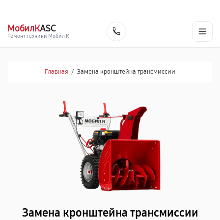
г. Череповец
Ежедневно с 9:00 до 21:00
+7 (800) 100-47-62
МобилК
ASC
Заказать
Ремонт техники Мобил К
Главная
/
Замена кронштейна трансмиссии
Замена кронштейна трансмиссии