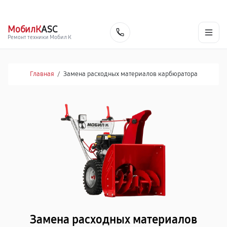
г. Череповец
Ежедневно с 9:00 до 21:00
+7 (800) 100-47-62
МобилК
ASC
Заказать
Ремонт техники Мобил К
Главная
/
Замена расходных материалов карбюратора
Замена расходных материалов